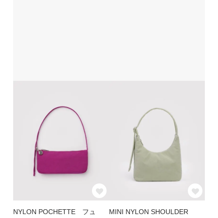
NYLON POCHETTE フュ
MINI NYLON SHOULDER