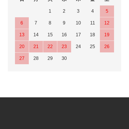
1
2
3
4
5
6
7
8
9
10
11
12
13
14
15
16
17
18
19
20
21
22
23
24
25
26
27
28
29
30