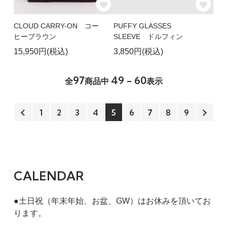
CLOUD CARRY-ON コー
PUFFY GLASSES
ヒーブラウン
SLEEVE ドルフィン
15,950円(税込)
3,850円(税込)
97
49 - 60
全
商品中
表示
1
2
3
4
5
6
7
8
9
CALENDAR
●土日祝（年末年始、お盆、GW）はお休みを頂いてお
ります。