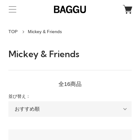
TOP
Mickey & Friends
Mickey & Friends
全16商品
並び替え：