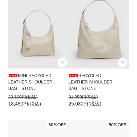
MINI RECYCLED
RECYCLED
LEATHER SHOULDER
LEATHER SHOULDER
BAG STONE
BAG STONE
23,100円(税込)
31,350円(税込)
18,480円(税込)
25,080円(税込)
50%OFF
50%OFF