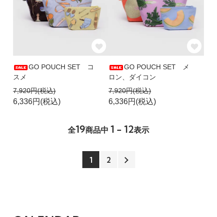
GO POUCH SET コ
GO POUCH SET メ
スメ
ロン、ダイコン
7,920円(税込)
7,920円(税込)
6,336円(税込)
6,336円(税込)
19
1 - 12
全
商品中
表示
1
2