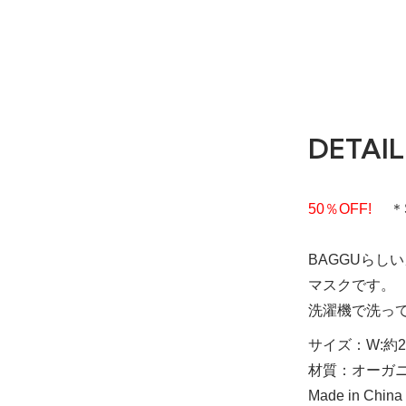
DETAIL
50％OFF!
＊S
BAGGUら
マスクです。
洗濯機で洗っ
サイズ：W:約2
材質：オーガニ
Made in China