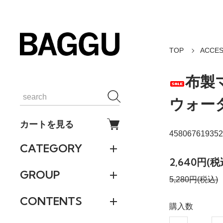
TOP
ACCES
布製
ウォー
カートを見る
458067619352
CATEGORY
2,640円(税
GROUP
5,280円(税込)
CONTENTS
購入数