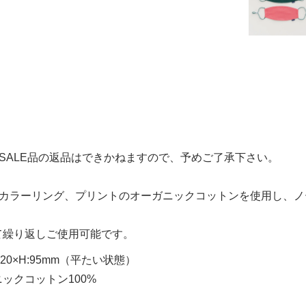
ALE品の返品はできかねますので、予めご了承下さい。
しいカラーリング、プリントのオーガニックコットンを使用し、ノ
て繰り返しご使用可能です。
20×H:95mm（平たい状態）
ックコットン100%