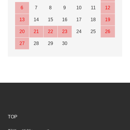
6
7
8
9
10
11
12
13
14
15
16
17
18
19
20
21
22
23
24
25
26
27
28
29
30
TOP