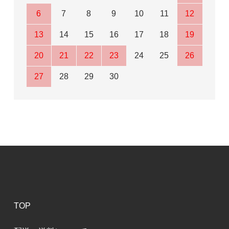
6
7
8
9
10
11
12
13
14
15
16
17
18
19
20
21
22
23
24
25
26
27
28
29
30
TOP