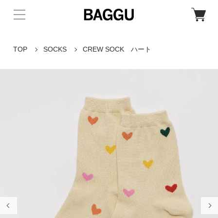
TOP
SOCKS
CREW SOCK ハート