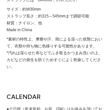
サイズ：約W30mm
ストラップ長さ：約315～545mmまで調節可能
材質：ナイロン、他
Made in China
*素材の特性上、摩擦や汗、雨による湿った状態におい
て、衣類や持ち物に色移りする可能性があります。
*汚れは湿らせた布などでふき取るかつまみ洗いの上、
カビなどの発生を防ぐためすぐによく乾燥してくださ
い。
CALENDAR
●土日祝（年末年始、お盆、GW）はお休みを頂いてお