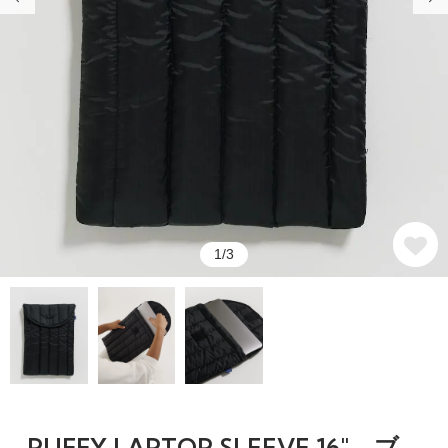
1/3
PUFFY LAPTOP SLEEVE 16" ブ