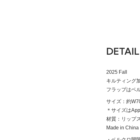
DETAIL
2025 Fall
キルティング
フラップはベ
サイズ：約W70
＊サイズはApp
材質：リップス
Made in China
・ベルクロ開