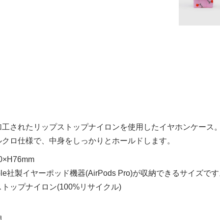
加工されたリップストップナイロンを使用したイヤホンケース
ルクロ仕様で、中身をしっかりとホールドします。
×H76mm
le社製イヤーポッド機器(AirPods Pro)が収納できるサイ
トップナイロン(100%リサイクル)
閉