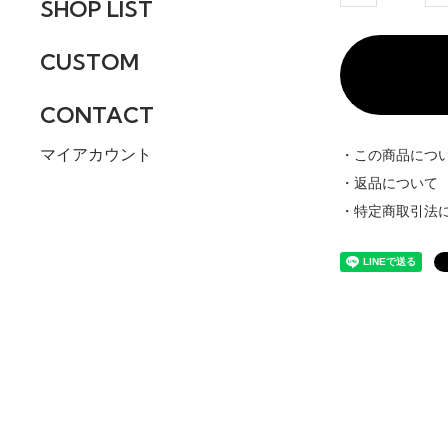
SHOP LIST
CUSTOM
CONTACT
マイアカウント
・この商品につ
・返品について
・特定商取引法