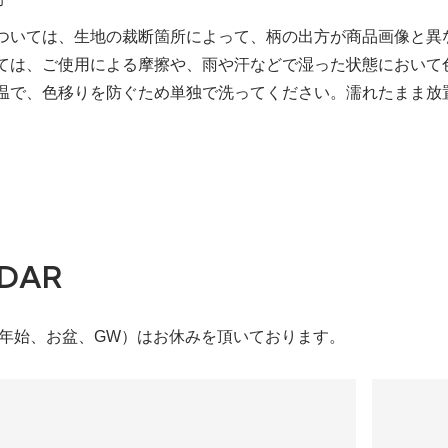
については、生地の裁断箇所によって、柄の出方が商品画像と異
っては、ご使用による摩擦や、雨や汗などで湿った状態において
常温で、色移りを防ぐため単独で洗ってください。濡れたまま放
DAR
末年始、お盆、GW）はお休みを頂いております。