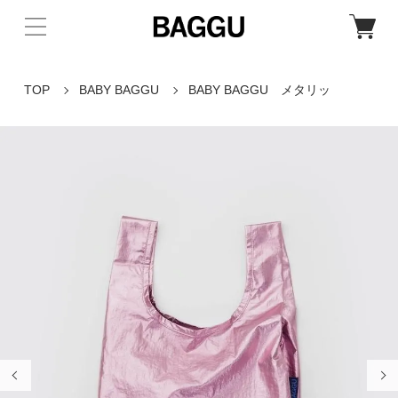
TOP
BABY BAGGU
BABY BAGGU メタリッ