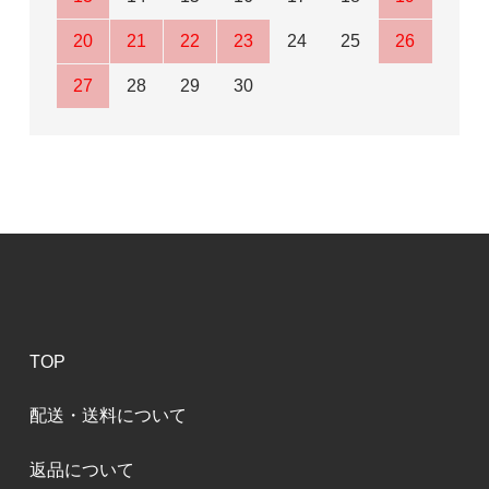
20
21
22
23
24
25
26
27
28
29
30
TOP
配送・送料について
返品について