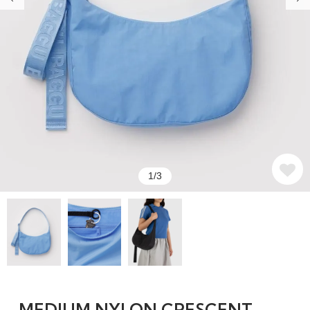
1/3
MEDIUM NYLON CRESCENT