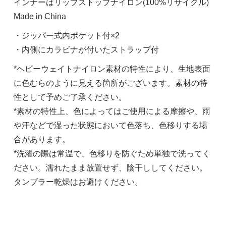
インナーはリップストップナイロン(100%リサイクル)
Made in China
・ジッパー式内ポケット付×2
・内側にカラビナが付いたストラップ付
*ヘビーウェイトナイロン素材の特性により、生地表面
に色むらのように見える箇所がございます。素材の特
性として予めご了承ください。
*素材の特性上、色によってはご使用による摩擦や、雨
や汗などで湿った状態において色落ち、色移りする場
合があります。
*洗濯の際は常温で、色移りを防ぐため単独で洗ってく
ださい。濡れたまま放置せず、陰干ししてください。
タンブラー乾燥はお避けください。